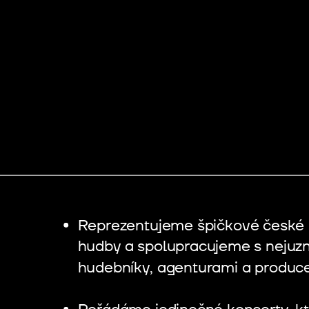
Reprezentujeme špičkové české 
hudby a spolupracujeme s nejuz
hudebníky, agenturami a produce