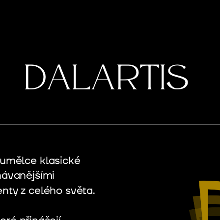
Dalartis
umělce klasické
návanějšími
nty z celého světa.